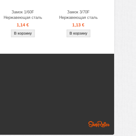
Замок 1/60F
Замок 3/70F
Нержавеющая сталь
Нержавеющая сталь
1,14 €
1,13 €