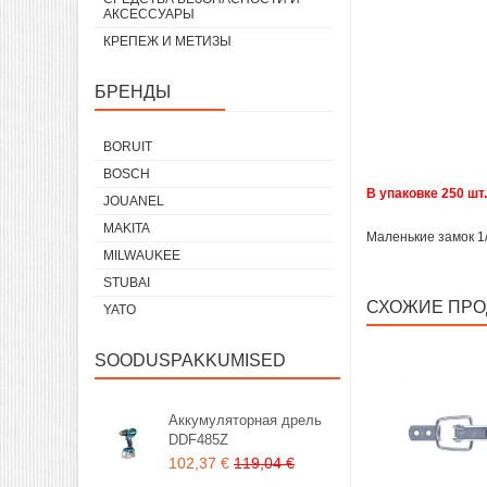
АКСЕССУАРЫ
КРЕПЕЖ И МЕТИЗЫ
БРЕНДЫ
BORUIT
BOSCH
В упаковке 250 шт
JOUANEL
MAKITA
Маленькие замок 1
MILWAUKEE
STUBAI
СХОЖИЕ ПРО
YATO
SOODUSPAKKUMISED
Аккумуляторная дрель
DDF485Z
102,37 €
119,04 €