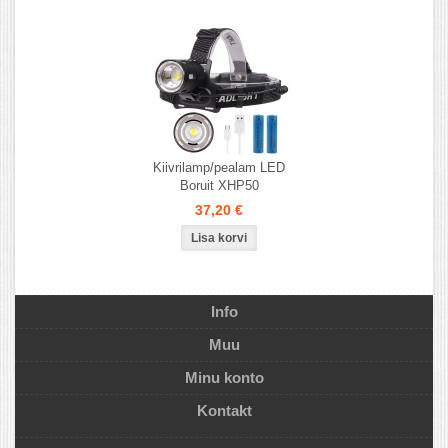
Kiivrilamp/pealam LED
Boruit XHP50
37,20 €
Info
Muu
Minu konto
Kontakt